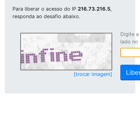
Para liberar o acesso
do IP
216.73.216.5
,
responda ao desafio abaixo.
Digite 
lado no
[trocar imagem]