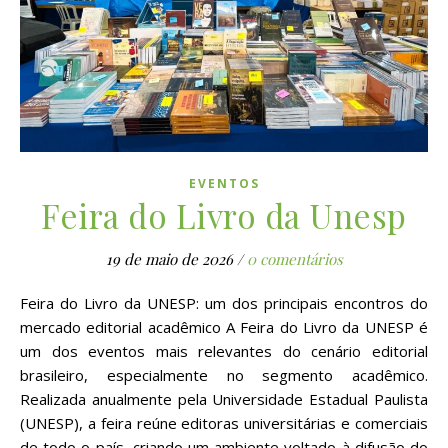
EVENTOS
Feira do Livro da Unesp
19 de maio de 2026
/
0 comentários
Feira do Livro da UNESP: um dos principais encontros do
mercado editorial acadêmico A Feira do Livro da UNESP é
um dos eventos mais relevantes do cenário editorial
brasileiro, especialmente no segmento acadêmico.
Realizada anualmente pela Universidade Estadual Paulista
(UNESP), a feira reúne editoras universitárias e comerciais
de todo o país, criando um ambiente voltado à difusão do