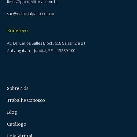
livros@pacoeditorial.com.br
sac@editorialpaco.com.br
Endereço
Av. Dr. Carlos Salles Block, 658 Salas 12 e 21
Anhangabaú – Jundiaí, SP – 13280-100
Sobre Nós
Trabalhe Conosco
Blog
Catálogo
Loja Virtual