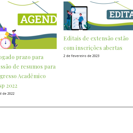
Editais de extensão estão
com inscrições abertas
ogado prazo para
2 de fevereiro de 2023
ssão de resumos para
gresso Acadêmico
sp 2022
il de 2022