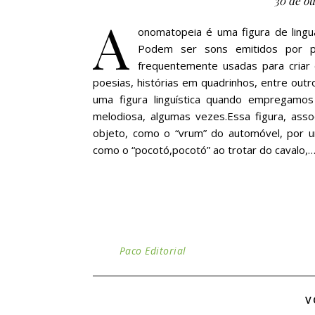
30 de ou
A
onomatopeia é uma figura de lingu
Podem ser sons emitidos por p
frequentemente usadas para criar e
poesias, histórias em quadrinhos, entre o
uma figura linguística quando empregamo
melodiosa, algumas vezes.Essa figura, ass
objeto, como o “vrum” do automóvel, por um
como o “pocotó,pocotó” ao trotar do cavalo,
Paco Editorial
V