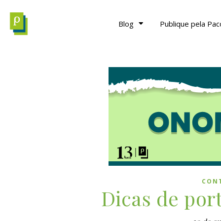
Blog
Publique pela Pac
CON
Dicas de po