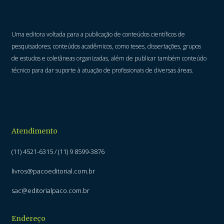
Uma editora voltada para a publicação de conteúdos científicos de
pesquisadores; conteúdos acadêmicos, como teses, dissertações, grupos
de estudos e coletâneas organizadas, além de publicar também conteúdo
técnico para dar suporte à atuação de profissionais de diversas áreas.
Atendimento
(11) 4521-6315 / (11) 9 8599-3876
livros@pacoeditorial.com.br
sac@editorialpaco.com.br
Endereço